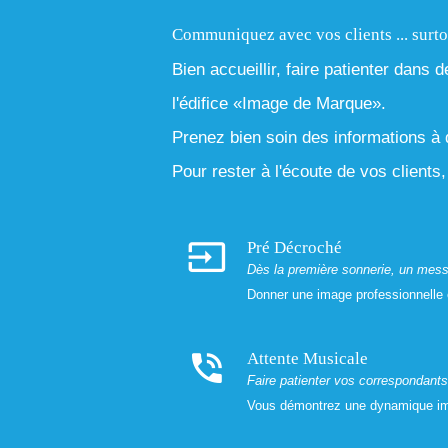
Communiquez avec vos clients ... surto
Bien accueillir, faire patienter dans 
l'édifice «Image de Marque».
Prenez bien soin des informations à di
Pour rester à l'écoute de vos clients
input
Pré Décroché
Dès la première sonnerie, un mess
Donner une image professionnelle 
phone_in_talk
Attente Musicale
Faire patienter vos correspondants 
Vous démontrez une dynamique impo