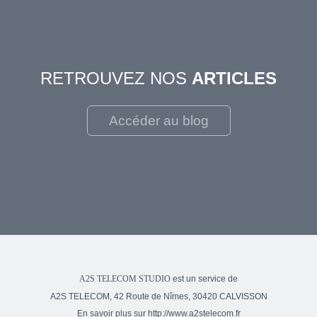
RETROUVEZ NOS
ARTICLES
Accéder au blog
est un service de
A2S TELECOM STUDIO
A2S TELECOM, 42 Route de Nîmes, 30420 CALVISSON
En savoir plus sur
http://www.a2stelecom.fr