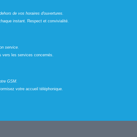
dehors de vos horaires d'ouvertures.
chaque instant. Respect et convivialité.
bon service.
ls vers les services concernés.
votre GSM.
ormisez votre accueil téléphonique.