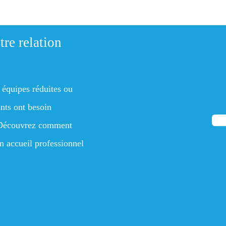
tre relation
 équipes réduites ou
nts ont besoin
s. Découvrez comment
n accueil professionnel