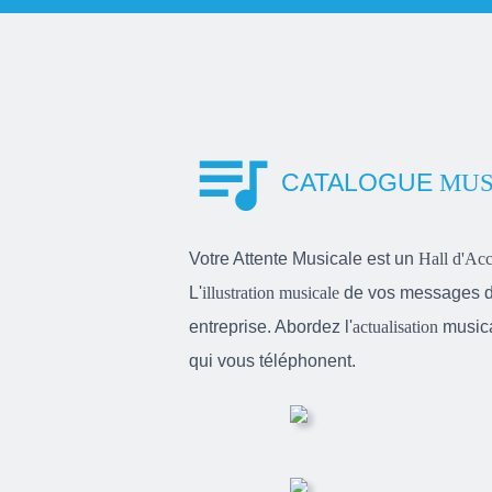
queue_music
CATALOGUE
MUS
Votre Attente Musicale est un
Hall d'Acc
L'
illustration musicale
de vos messages d'a
entreprise. Abordez l'
actualisation
musica
qui vous téléphonent.