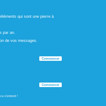
d'éléments qui sont une pierre à
s par an.
ction de vos messages.
Commencer
Commencer
ca s'entend !